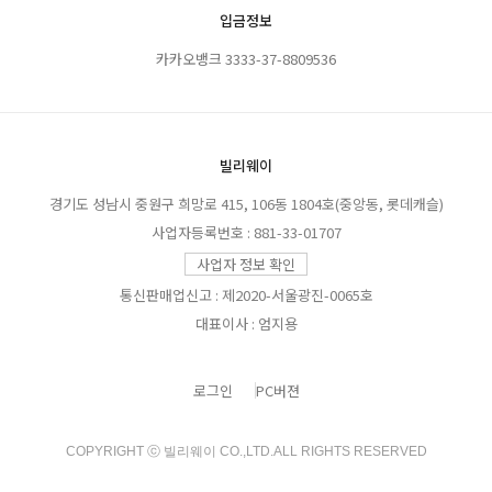
입금정보
카카오뱅크 3333-37-8809536
빌리웨이
경기도 성남시 중원구 희망로 415, 106동 1804호(중앙동, 롯데캐슬)
사업자등록번호 : 881-33-01707
사업자 정보 확인
통신판매업신고 : 제2020-서울광진-0065호
대표이사 : 엄지용
로그인
PC버젼
COPYRIGHT ⓒ 빌리웨이 CO.,LTD.ALL RIGHTS RESERVED