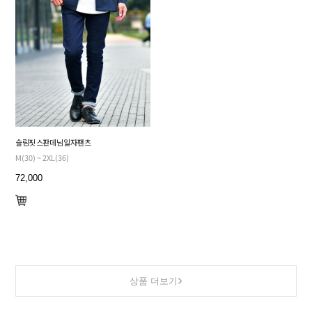
슬림핏 스판 데님 일자 팬츠
M(30) ~ 2XL(36)
72,000
상품 더보기