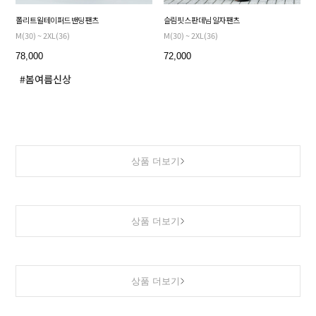
폴리 트윌 테이퍼드 밴딩 팬츠
슬림핏 스판 데님 일자 팬츠
M(30) ~ 2XL(36)
M(30) ~ 2XL(36)
78,000
72,000
상품 더보기
상품 더보기
상품 더보기