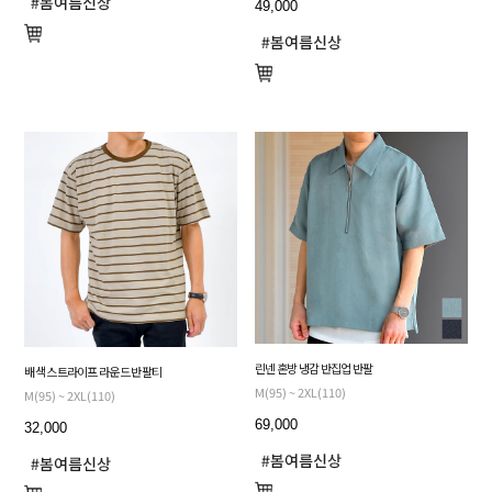
49,000
린넨 혼방 냉감 반집업 반팔
배색 스트라이프 라운드 반팔티
M(95) ~ 2XL(110)
M(95) ~ 2XL(110)
69,000
32,000