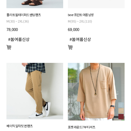
폴리 트윌 테이퍼드 밴딩 팬츠
beer 프린트 여름 남방
M(30) ~ 2XL(36)
M(95) ~ 2XL(110)
78,000
69,000
베이직 일자 핏 면 팬츠
포켓 라운드 7부 티셔츠