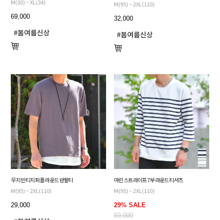
M(30) ~ XL(34)
M(95) ~ 2XL(110)
69,000
32,000
무지 빈티지 퍼플 라운드 반팔티
마린 스트라이프 7부 라운드 티셔츠
M(95) ~ 2XL(110)
M(95) ~ 2XL(110)
29,000
29% SALE
69,000