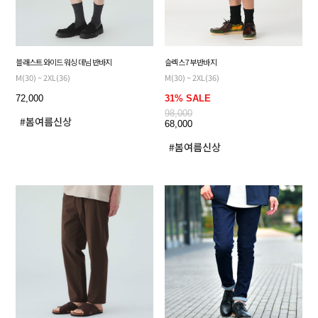
블래스트 와이드 워싱 데님 반바지
슬렉스 7부 반바지
M(30) ~ 2XL(36)
M(30) ~ 2XL(36)
72,000
31% SALE
98,000
68,000