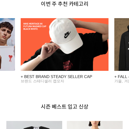
이번 주 추천 카테고리
+ BEST BRAND STEADY SELLER CAP
+ FALL
브랜드 스테디셀러 캡모자
가을, 
시즌 베스트 입고 신상