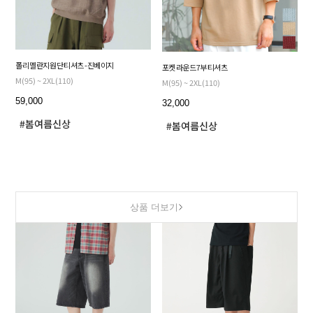
폴리 멜란지 원단 티셔츠 - 진베이지
포켓 라운드 7부 티셔츠
M(95) ~ 2XL(110)
M(95) ~ 2XL(110)
59,000
32,000
상품 더보기