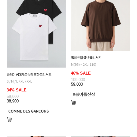
폴리 트윌 쿨 반팔 티셔츠
M(95) ~ 2XL(110)
46% SALE
플레이 꼼데가르송 레드 하트 티셔츠
109,000
S / M / L / XL / XXL
59,000
34% SALE
59,000
38,900