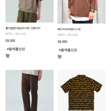
폴리 멜란지 원단 티셔츠 - 진베이지
베이직 9부 라운드 니트
M(95) ~ 2XL(110)
M(95) ~ 2XL(110)
59,000
39,000