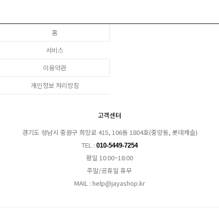
홈
서비스
이용약관
개인정보 처리방침
고객센터
경기도 성남시 중원구 희망로 415, 106동 1804호(중앙동, 롯데캐슬)
TEL :
010-5449-7254
평일 10:00~18:00
주말/공휴일 휴무
MAIL : help@jayashop.kr