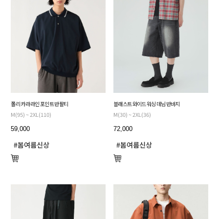
폴리 카라 라인 포인트 반팔티
블래스트 와이드 워싱 데님 반바지
M(95) ~ 2XL(110)
M(30) ~ 2XL(36)
59,000
72,000