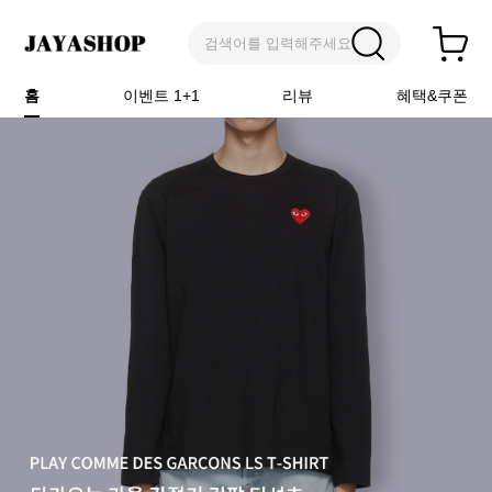
검색어를 입력해주세요
홈
이벤트 1+1
리뷰
혜택&쿠폰