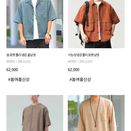
원 포켓 폴리 냉감 쿨 남방
기능성 냉감 폴리 포켓 남방
M(95) ~ 2XL(110)
M(95) ~ 2XL(110)
62,000
62,000