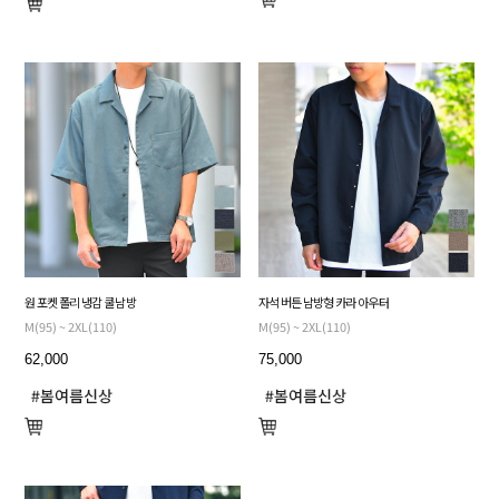
원 포켓 폴리 냉감 쿨 남방
자석 버튼 남방형 카라 아우터
M(95) ~ 2XL(110)
M(95) ~ 2XL(110)
62,000
75,000