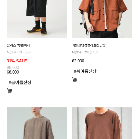
슬렉스 7부 반바지
기능성 냉감 폴리 포켓 남방
M(30) ~ 2XL(36)
M(95) ~ 2XL(110)
31% SALE
62,000
98,000
68,000